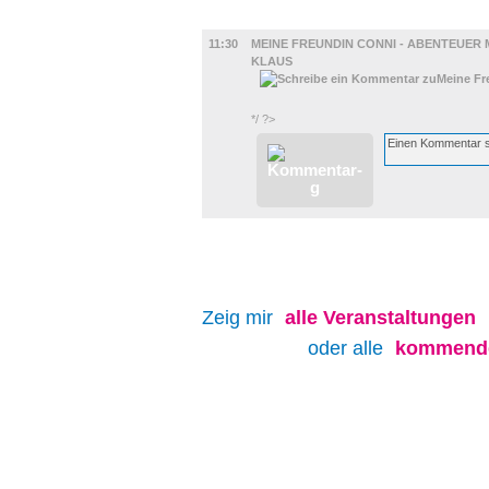
FILM
11:30
MEINE FREUNDIN CONNI - ABENTEUER 
KLAUS
*/ ?>
Zeig mir
alle
Veranstaltungen
oder alle
kommende