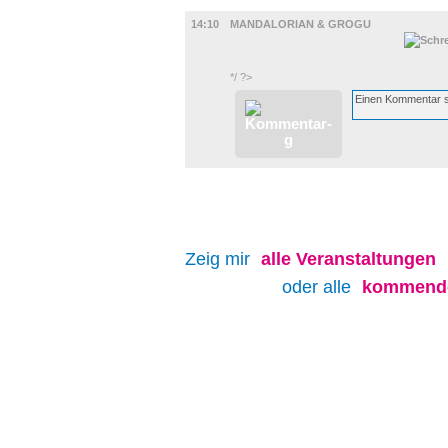
FILM
14:10
MANDALORIAN & GROGU
*/ ?>
Zeig mir
alle
Veranstaltungen
oder alle
kommende