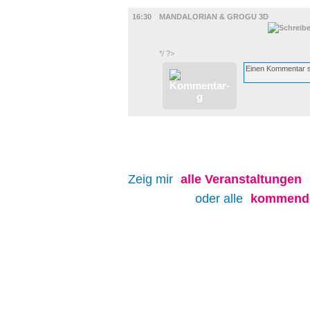
FILM
16:30
MANDALORIAN & GROGU 3D
*/ ?>
Zeig mir
alle
Veranstaltungen
oder alle
kommende