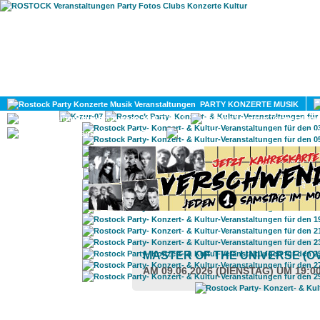
HOME
MAGAZIN
PARTY KONZERTE MUSIK
KULTUR
GAY
DIV
MASTER OF THE UNIVERSE (O
AM 09.06.2026 (DIENSTAG) UM 19:0