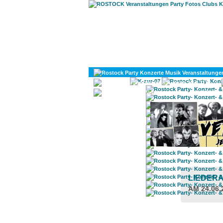
KULTUR
DIVERSES
LIEDER
AM 24.06