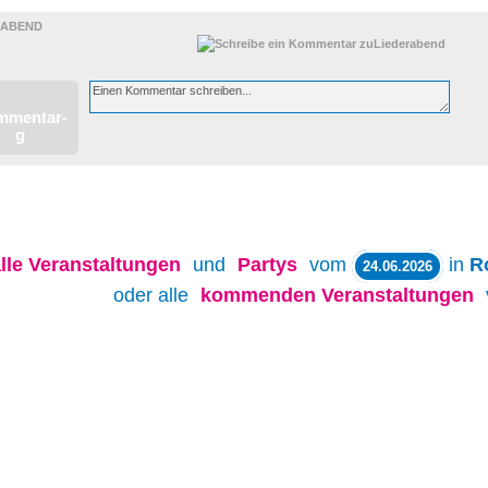
RABEND
lle
Veranstaltungen
und
Partys
vom
in
R
24.06.2026
oder alle
kommenden Veranstaltungen