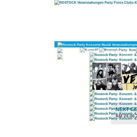
KULTUR
DIVERSES
NEXT G
AM 24.06