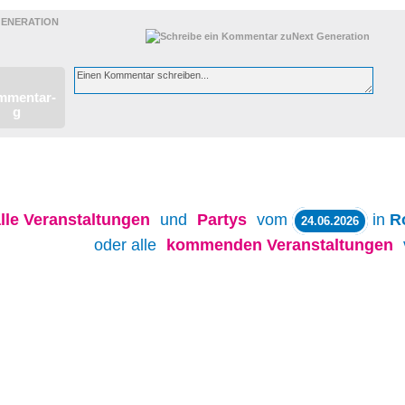
GENERATION
lle
Veranstaltungen
und
Partys
vom
in
R
24.06.2026
oder alle
kommenden Veranstaltungen