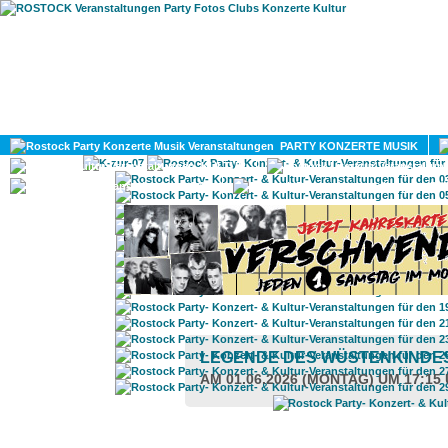
HOME
MAGAZIN
PARTY KONZERTE MUSIK
KULTUR
GAY
DIV
LEGENDE DES WÜSTENKINDE
AM 01.06.2026 (MONTAG) UM 17:15