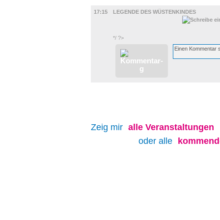
FILM
17:15
LEGENDE DES WÜSTENKINDES
*/ ?>
Zeig mir
alle
Veranstaltungen
oder alle
kommende