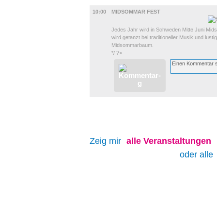
DIVERSES
10:00
MIDSOMMAR FEST
Jedes Jahr wird in Schweden Mitte Juni Mid
wird getanzt bei traditioneller Musik und lus
Midsommarbaum.
*/ ?>
Zeig mir
alle
Veranstaltungen
oder alle