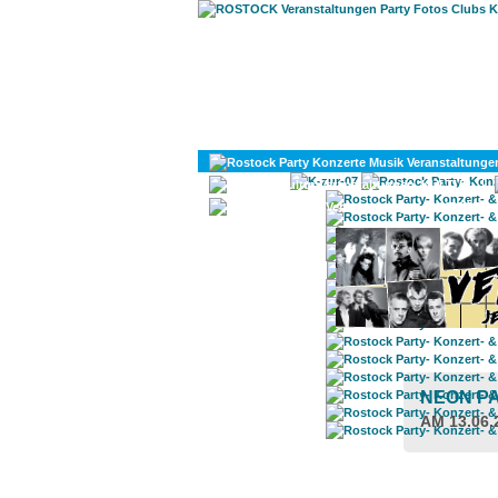
KULTUR
DIVERSES
NEON P
AM 13.06