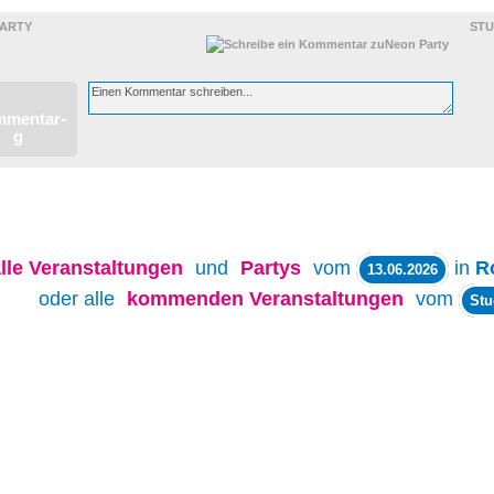
PARTY
ST
lle
Veranstaltungen
und
Partys
vom
in
R
13.06.2026
oder alle
kommenden Veranstaltungen
vom
Stu