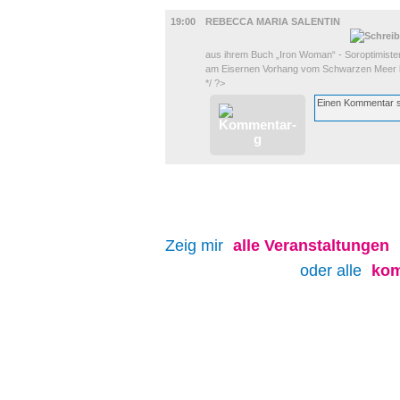
LITERATUR
19:00
REBECCA MARIA SALENTIN
aus ihrem Buch „Iron Woman“ - Soroptimiste
am Eisernen Vorhang vom Schwarzen Meer b
*/ ?>
Zeig mir
alle
Veranstaltungen
oder alle
kom