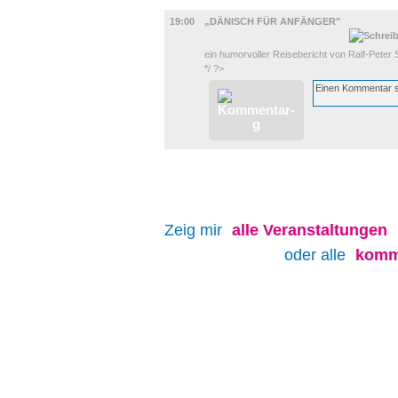
BÜHNE
19:00
„DÄNISCH FÜR ANFÄNGER"
ein humorvoller Reisebericht von Ralf-Peter 
*/ ?>
Zeig mir
alle
Veranstaltungen
oder alle
komm