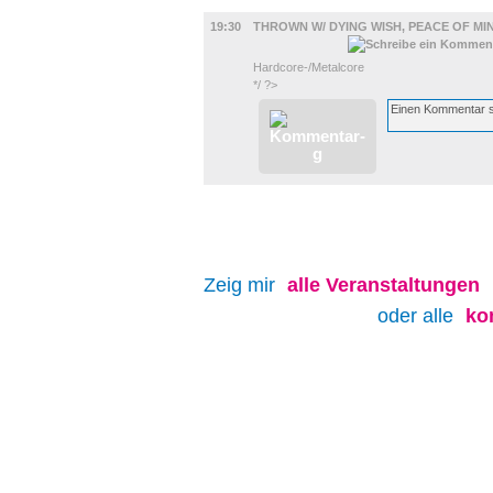
MUSIK
19:30
THROWN W/ DYING WISH, PEACE OF MI
Hardcore-/Metalcore
*/ ?>
Zeig mir
alle
Veranstaltungen
oder alle
ko