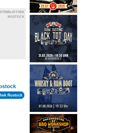
DTBIBLIOTHEK
ROSTOCK
ostock
thek Rostock