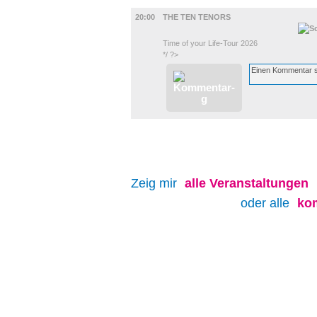
MUSIK
20:00
THE TEN TENORS
Time of your Life-Tour 2026
*/ ?>
Zeig mir
alle
Veranstaltungen
oder alle
ko