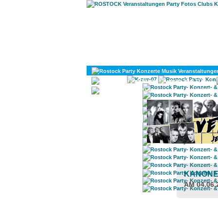
KULTUR
DIVERSES
KANONE
AM 04.06