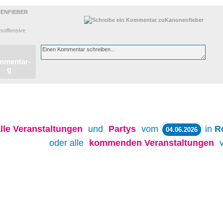
ENFIEBER
esoffensive
lle
Veranstaltungen
und
Partys
vom
in
R
04.06.2026
oder alle
kommenden Veranstaltungen