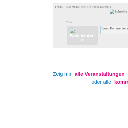
FILM
17:45
ICH VERSTEHE IHREN UNMUT
*/ ?>
Zeig mir
alle
Veranstaltungen
oder alle
komm