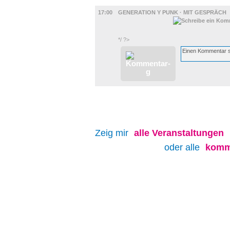
FILM
17:00
GENERATION Y PUNK · MIT GESPRÄCH
*/ ?>
Zeig mir
alle
Veranstaltungen
oder alle
komm