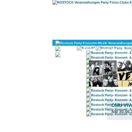
KULTUR
DIVERSES
OMU VIV
AM 30.06.