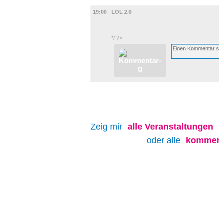
FILM
19:00
LOL 2.0
*/ ?>
Zeig mir
alle
Veranstaltungen
oder alle
kommen