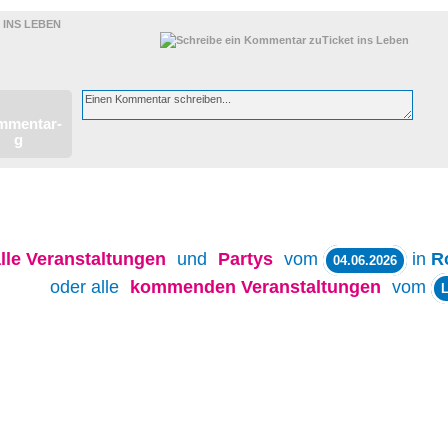
 INS LEBEN
lle
Veranstaltungen
und
Partys
vom
in
R
04.06.2026
oder alle
kommenden Veranstaltungen
vom