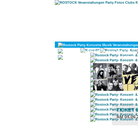
KULTUR
DIVERSES
TICKET 
AM 04.06