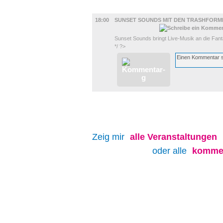
MUSIK
18:00
SUNSET SOUNDS MIT DEN TRASHFORM
Sunset Sounds bringt Live-Musik an die Fant
*/ ?>
Zeig mir
alle
Veranstaltungen
oder alle
kommen