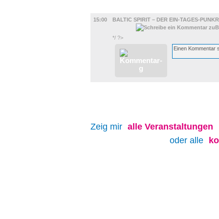
MUSIK
15:00
BALTIC SPIRIT – DER EIN-TAGES-PUN
*/ ?>
Zeig mir
alle
Veranstaltungen
oder alle
ko