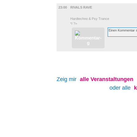
MUSIK
23:00
RIVALS RAVE
Hardtechno & Psy Trance
*/ ?>
Zeig mir
alle
Veranstaltungen
oder alle