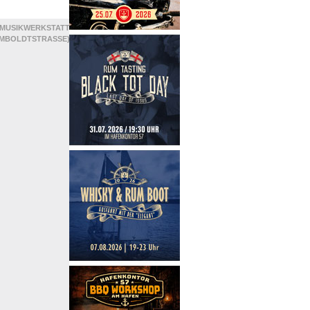
MUSIKWERKSTATT
MBOLDTSTRASSE)