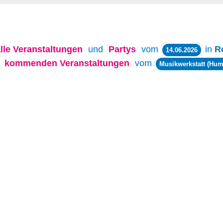
lle
Veranstaltungen
und
Partys
vom
in
R
14.06.2026
e
kommenden Veranstaltungen
vom
Musikwerkstatt (Hum