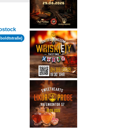
ostock
boldtstraße)