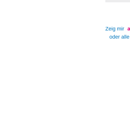
Zeig mir
a
oder all