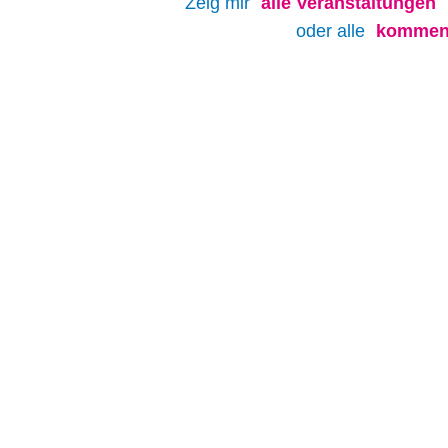
Zeig mir
alle
Veranstaltungen
oder alle
kommend