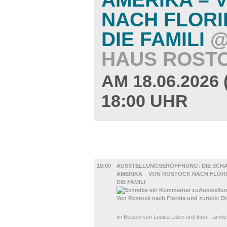
NACH FLORI
DIE FAMILI
@
HAUS ROST
AM 18.06.202
18:00 UHR
AUSSTELLUNGEN
18:00
AUSSTELLUNGSERÖFFNUNG: DIE SCHA
AMERIKA – VON ROSTOCK NACH FLOR
DIE FAMILI
im Beisein von Louisa Litten und ihrer Familie