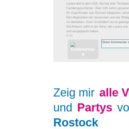
Louisa lebt in den USA. Sie hat eine "Schatz
Familiengeschichte. Über 100 Jahre gesamme
Ihr Urgroßvater war Richard Siegmann, eins
Den Abgründen der deutschen und der Weltge
zu überleben. Ihren Großeltern ist es gelung
Die Antwort steht in der Kiste, die Louisa un
und ausgepackt haben.
*/ ?>
Zeig mir
alle
V
und
Partys
v
Rostock