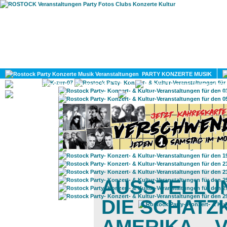
HOME
MAGAZIN
PARTY KONZERTE MUSIK
KULTUR
GAY
DIV
AUSSTELLU
DIE SCHATZ
AMERIKA – 