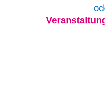
od
Veranstaltun