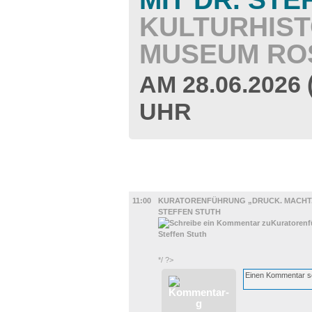
KULTURHIS
MUSEUM RO
AM 28.06.2026
UHR
DIVERSES
11:00
KURATORENFÜHRUNG „DRUCK. MACHT. 
STEFFEN STUTH
*/ ?>