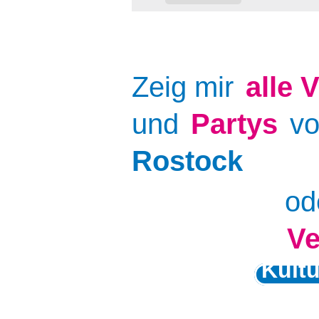
Zeig mir
alle
V
und
Partys
v
Rostock
od
Ve
Kult