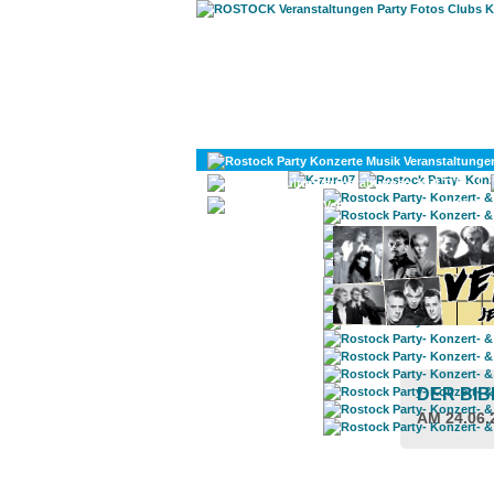
KULTUR
DIVERSES
DER BI
AM 24.06