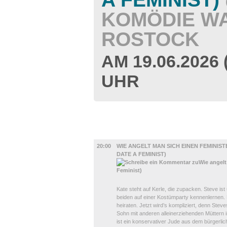
KOMÖDIE W
ROSTOCK
AM 19.06.2026
UHR
BÜHNE
20:00
WIE ANGELT MAN SICH EINEN FEMINIS
DATE A FEMINIST)
Kate steht auf Kerle, die zupacken. Steve ist
beiden auf einer Kostümparty kennenlernen.
heiraten. Jetzt wird’s kompliziert, denn Steve
Sohn mit anderen alleinerziehenden Müttern
ist ein konservativer Jude aus dem bürgerlich