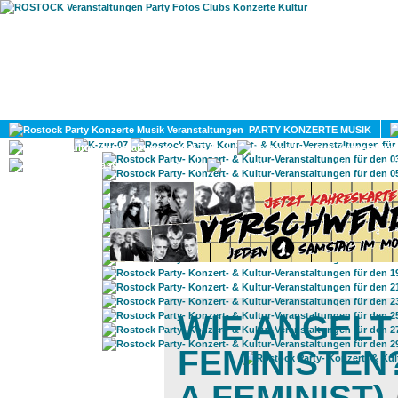
HOME
MAGAZIN
PARTY KONZERTE MUSIK
KULTUR
GAY
DIV
WIE ANGELT
FEMINISTEN
A FEMINIST)