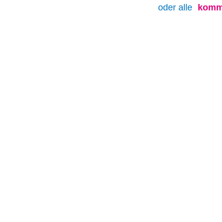
oder alle
komm