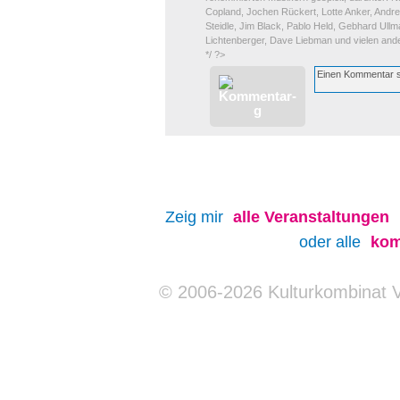
Copland, Jochen Rückert, Lotte Anker, Andr
Steidle, Jim Black, Pablo Held, Gebhard Ull
Lichtenberger, Dave Liebman und vielen and
*/ ?>
Zeig mir
alle
Veranstaltungen
oder alle
kom
© 2006-2026 Kulturkombinat 