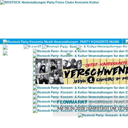
HOME
MAGAZIN
PARTY KONZERTE MUSIK
KULTUR
GAY
DIV
FLOWMARKT
@ CIRCUS FANT
AM 06.06.2026 (SAMSTAG) UM 10:0