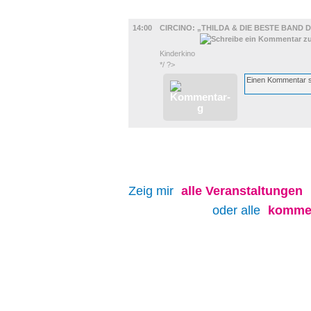
KINDER + ELTERN
14:00
CIRCINO: „THILDA & DIE BESTE BAND 
Kinderkino
*/ ?>
Zeig mir
alle
Veranstaltungen
oder alle
kommen