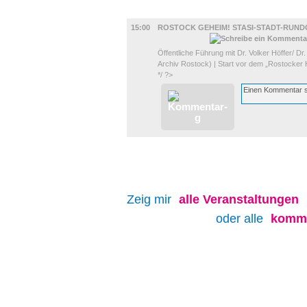
DIVERSES
15:00
ROSTOCK GEHEIM! STASI-STADT-RUN
Öffentliche Führung mit Dr. Volker Höffer/ D
Archiv Rostock) | Start vor dem „Rostocker 
*/ ?>
Zeig mir
alle
Veranstaltungen
oder alle
komme