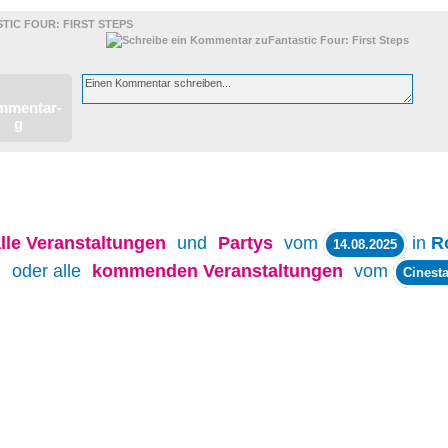
TIC FOUR: FIRST STEPS
lle
Veranstaltungen
und
Partys
vom
in
R
14.08.2025
oder alle
kommenden Veranstaltungen
vom
Cinesta