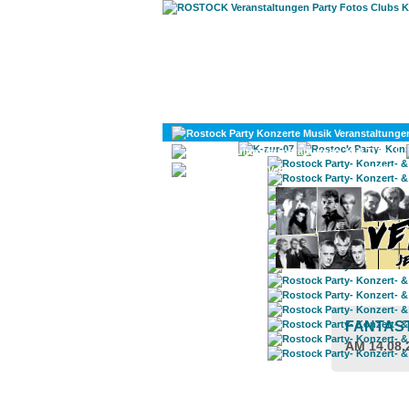
KULTUR
DIVERSES
FANTAST
AM 14.08