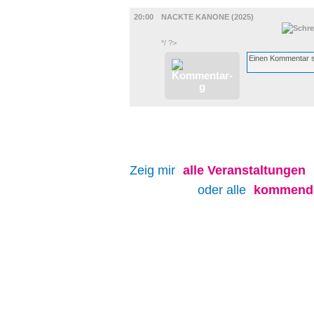
FILM
20:00
NACKTE KANONE (2025)
*/ ?>
Zeig mir
alle
Veranstaltungen
oder alle
kommende