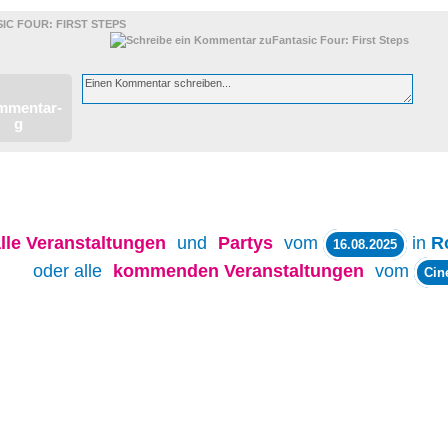
IC FOUR: FIRST STEPS
lle
Veranstaltungen
und
Partys
vom
in
R
16.08.2025
oder alle
kommenden Veranstaltungen
vom
Cin