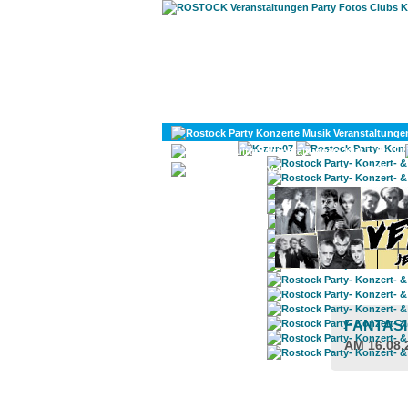
KULTUR
DIVERSES
FANTASI
AM 16.08