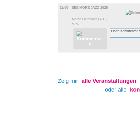
MUSIK
11:00
SEE MORE JAZZ 2025
Martin Listabarth (AUT)
*/ ?>
Zeig mir
alle
Veranstaltungen
oder alle
kom