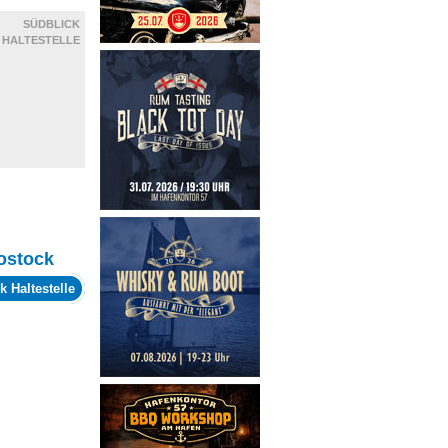
SÜDBLICK
HALTESTELLE
ostock
k Haltestelle