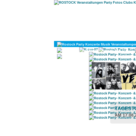
KULTUR
DIVERSES
TAGEST
AM 17.08