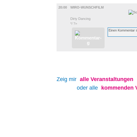
FILM
20:00
WIRO-WUNSCHFILM
Dirty Dancing
*/ ?>
Zeig mir
alle
Veranstaltungen
oder alle
kommenden V