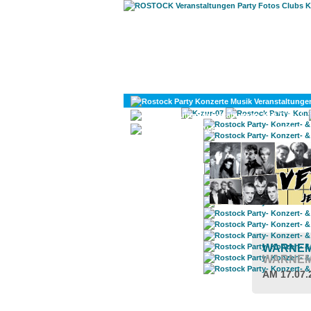
KULTUR
DIVERSES
WARNE
WARNEM
AM 17.07