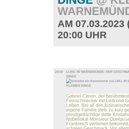
WARNEMÜND
AM 07.03.2023
20:00 UHR
FILM
20:00
LI.WU. IN WARNEMÜNDE: DER GESCHM
DINGE
Gabriel Carvin, der berühmtes
Feinschmecker mit Leib und Se
Leben. Bei all den kulinarisch
eigene Familie stets zu kurz 
prestigeträchtige dritte Kristall
Nobellokal
Monsieur Quelqu'u
Frankreich verliehen bekommt, 
schalen Geschmack. Vor alle