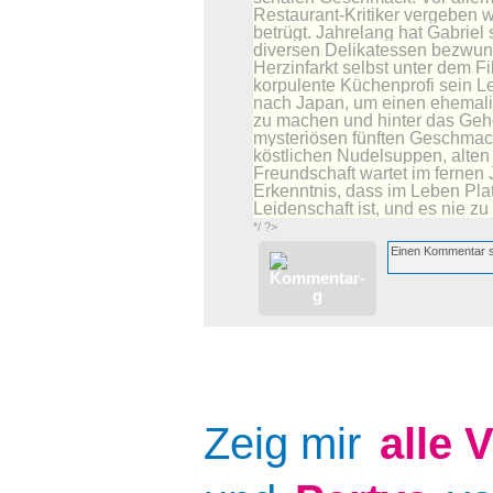
Restaurant-Kritiker vergeben w
betrügt. Jahrelang hat Gabriel 
diversen Delikatessen bezwung
Herzinfarkt selbst unter dem F
korpulente Küchenprofi sein Le
nach Japan, um einen ehemali
zu machen und hinter das Geh
mysteriösen fünften Geschma
köstlichen Nudelsuppen, alten
Freundschaft wartet im fernen 
Erkenntnis, dass im Leben Plat
Leidenschaft ist, und es nie zu 
*/ ?>
Zeig mir
alle
V