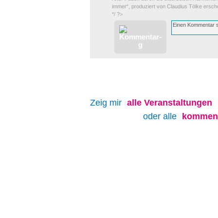
immer“, produziert von Claudius Tölke ersch
*/ ?>
Zeig mir
alle
Veranstaltungen
oder alle
kommend