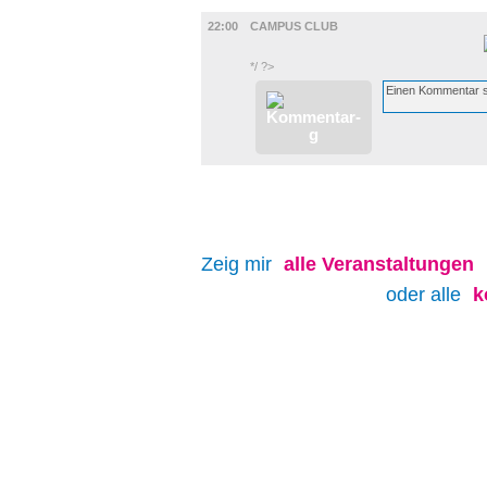
MUSIK
22:00
CAMPUS CLUB
*/ ?>
Zeig mir
alle
Veranstaltungen
oder alle
k