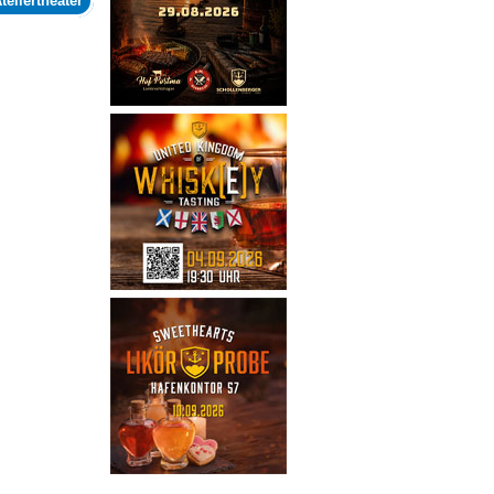
teliertheater