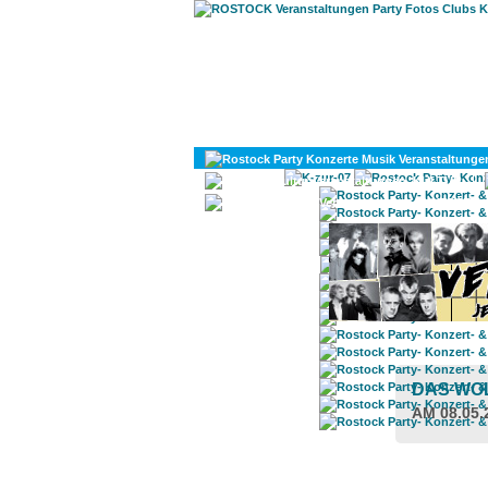
KULTUR
DIVERSES
DAS WO
AM 08.05