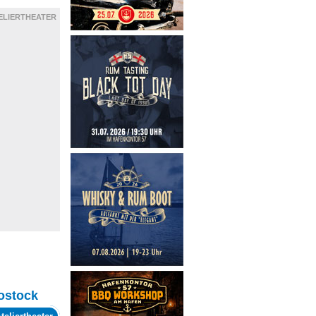
ELIERTHEATER
ostock