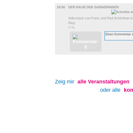
BÜHNE
18:00
DER RAUB DER SABINERINNEN
Volksstück von Franz und Paul Schönthan i
Ring
*/ ?>
Zeig mir
alle
Veranstaltungen
oder alle
kom