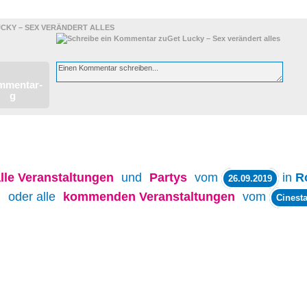
UCKY – SEX VERÄNDERT ALLES
lle
Veranstaltungen
und
Partys
vom
in
R
26.09.2019
oder alle
kommenden Veranstaltungen
vom
Cinesta