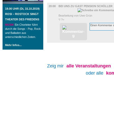
BÜHNE
20:00
BEI UNS ZU GAST PENSION SCHÖLLER
19.00 UHR (Di, 15.10.2019)
ROSI – ROSTOCK SINGT
Bearbeitung von Uwe Grün
THEATER DES FRIEDENS
*/ ?>
MUSIK
Ein Chorleiter führt
durch die Songs - Pop, Rock
und Balladen aus
unterschiedlichen Zeiten.
Mehr Infos...
Zeig mir
alle
Veranstaltungen
oder alle
kom