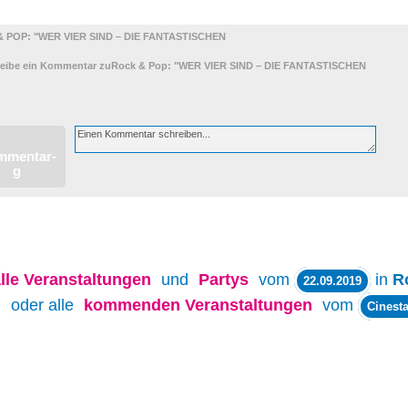
 POP: "WER VIER SIND – DIE FANTASTISCHEN
lle
Veranstaltungen
und
Partys
vom
in
R
22.09.2019
oder alle
kommenden Veranstaltungen
vom
Cinesta