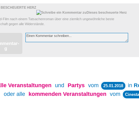
S BESCHEUERTE HERZ
d-Film nach einem Tatsachenroman über eine ziemlich ungewöhnliche beste
chaft gegen alle Widerstände.
lle
Veranstaltungen
und
Partys
vom
in
R
25.01.2018
oder alle
kommenden Veranstaltungen
vom
Cinesta