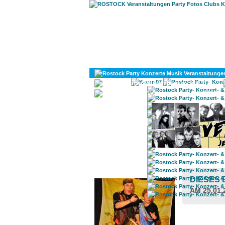
KULTUR
DIVERSES
ROSTOCK TAGESTIPP
DIESES
AM 25.01